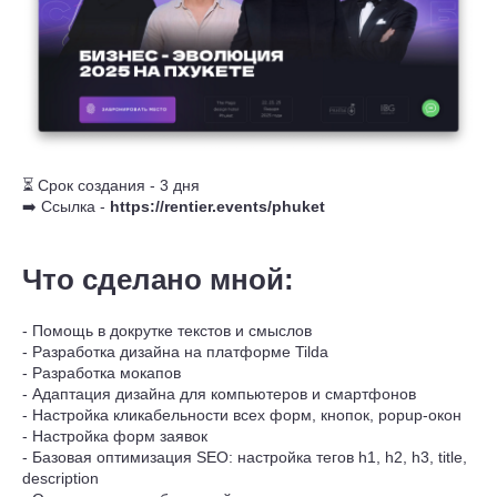
⏳ Срок создания - 3 дня
➡️ Ссылка -
https://rentier.events/phuket
Что сделано мной:
- Помощь в докрутке текстов и смыслов
- Разработка дизайна на платформе Tilda
- Разработка мокапов
- Адаптация дизайна для компьютеров и смартфонов
- Настройка кликабельности всех форм, кнопок, popup-окон
- Настройка форм заявок
- Базовая оптимизация SEO: настройка тегов h1, h2, h3, title,
description