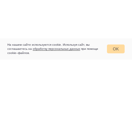
На нашем сайте используются cookie. Используя сайт, вы
OK
соглашаетесь на
обработку персональных данных
при помощи
cookie–файлов.