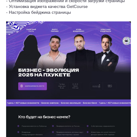
- Оптимизация изображений и скорости загрузки страницы
- Установка виджета качества GetCourse
- Настройка бейджика страницы