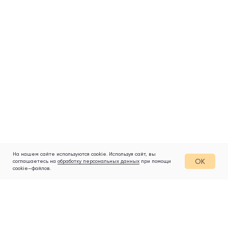
На нашем сайте используются cookie. Используя сайт, вы
OK
соглашаетесь на
обработку персональных данных
при помощи
cookie–файлов.