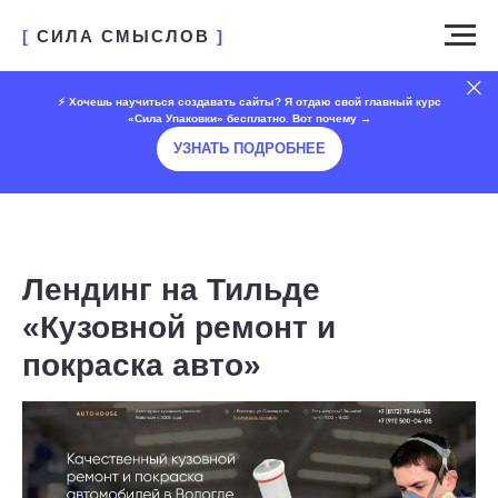
[
СИЛА СМЫСЛОВ
]
⚡️ Хочешь научиться создавать сайты? Я отдаю свой главный курс
«Сила Упаковки» бесплатно. Вот почему →
УЗНАТЬ ПОДРОБНЕЕ
Лендинг на Тильде
«Кузовной ремонт и
покраска авто»