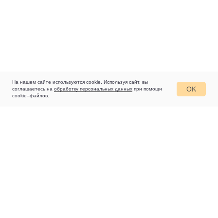
На нашем сайте используются cookie. Используя сайт, вы
OK
соглашаетесь на
обработку персональных данных
при помощи
cookie–файлов.