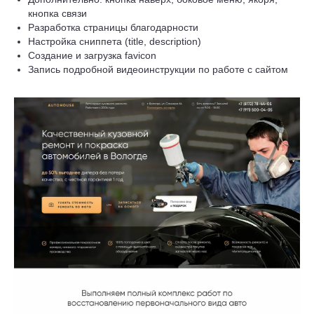
кнопка связи
Разработка страницы благодарности
Настройка сниппета (title, description)
Создание и загрузка favicon
Запись подробной видеоинструкции по работе с сайтом