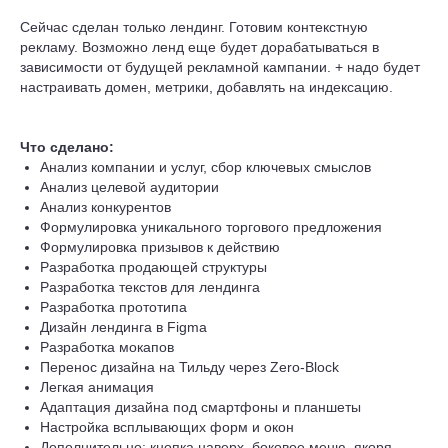
Сейчас сделан только лендинг. Готовим контекстную
рекламу. Возможно ленд еще будет дорабатываться в
зависимости от будущей рекламной кампании. + надо будет
настраивать домен, метрики, добавлять на индексацию.
Что сделано:
Анализ компании и услуг, сбор ключевых смыслов
Анализ целевой аудитории
Анализ конкурентов
Формулировка уникального торгового предложения
Формулировка призывов к действию
Разработка продающей структуры
Разработка текстов для лендинга
Разработка прототипа
Дизайн лендинга в Figma
Разработка мокапов
Перенос дизайна на Тильду через Zero-Block
Легкая анимация
Адаптация дизайна под смартфоны и планшеты
Настройка всплывающих форм и окон
Дополнительно: кнопка наверх, боковое меню, якоря,