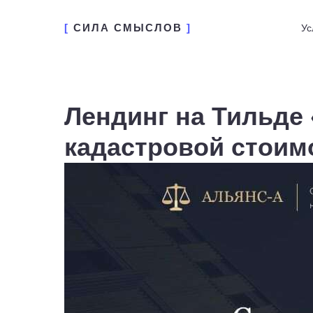
[
СИЛА СМЫСЛОВ
]
Ус
Лендинг на Тильде
кадастровой стоим