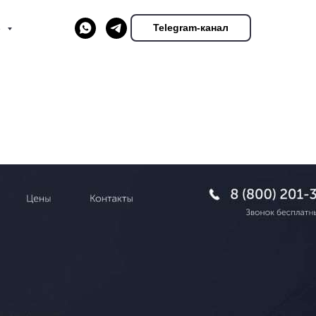
Telegram-канал
е