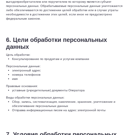
выгодоприобретателем или поручителем по которому является субъект
персональных данных. Обрабатываемые персональные данные уничтожаются
либо обезличиваются по достижении целей обработки или в случае утраты
необходимости в достижении этих целей, если иное не предусмотрено
федеральным законом.
6. Цели обработки персональных
данных
Цель обработки:
Консультирование по продуктам и услугам компании
Персональные данные:
электронный адрес
номера телефонов
имя
Правовые основания:
уставные (учредительные) документы Оператора
Виды обработки персональных данных:
Сбор, запись, систематизация, накопление, хранение, уничтожение и
обезличивание персональных данных
Отправка информационных писем на адрес электронной почты
7. Условия обработки персональных