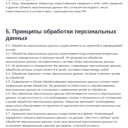
4.3. Лица, передавшие Оператору недостоверные сведения о себе, либо сведения
о другом субъекте персональных данных без согласия последнего, несут
ответственность в соответствии с законодательством РФ.
5. Принципы обработки персональных
данных
5.1. Обработка персональных данных осуществляется на законной и справедливой
основе.
5.2. Обработка персональных данных ограничивается достижением конкретных,
заранее определенных и законных целей. Не допускается обработка
персональных данных, несовместимая с целями сбора персональных данных.
5.3. Не допускается объединение баз данных, содержащих персональные данные,
обработка которых осуществляется в целях, несовместимых между собой.
5.4. Обработке подлежат только персональные данные, которые отвечают целям
их обработки.
5.5. Содержание и объем обрабатываемых персональных данных соответствуют
заявленным целям обработки. Не допускается избыточность обрабатываемых
персональных данных по отношению к заявленным целям их обработки.
5.6. При обработке персональных данных обеспечивается точность персональных
данных, их достаточность, а в необходимых случаях и актуальность по отношению
к целям обработки персональных данных. Оператор принимает необходимые
меры и/или обеспечивает их принятие по удалению или уточнению неполных или
неточных данных.
5.7. Хранение персональных данных осуществляется в форме, позволяющей
определить субъекта персональных данных, не дольше, чем этого требуют цели
обработки персональных данных, если срок хранения персональных данных не
установлен федеральным законом, договором, стороной которого,