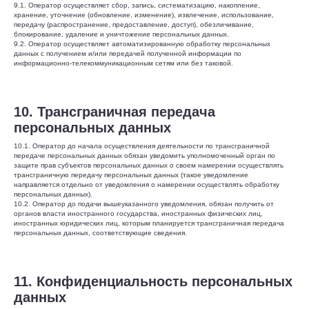
9.1. Оператор осуществляет сбор, запись, систематизацию, накопление,
хранение, уточнение (обновление, изменение), извлечение, использование,
передачу (распространение, предоставление, доступ), обезличивание,
блокирование, удаление и уничтожение персональных данных.
9.2. Оператор осуществляет автоматизированную обработку персональных
данных с получением и/или передачей полученной информации по
информационно-телекоммуникационным сетям или без таковой.
10. Трансграничная передача
персональных данных
10.1. Оператор до начала осуществления деятельности по трансграничной
передаче персональных данных обязан уведомить уполномоченный орган по
защите прав субъектов персональных данных о своем намерении осуществлять
трансграничную передачу персональных данных (такое уведомление
направляется отдельно от уведомления о намерении осуществлять обработку
персональных данных).
10.2. Оператор до подачи вышеуказанного уведомления, обязан получить от
органов власти иностранного государства, иностранных физических лиц,
иностранных юридических лиц, которым планируется трансграничная передача
персональных данных, соответствующие сведения.
11. Конфиденциальность персональных
данных