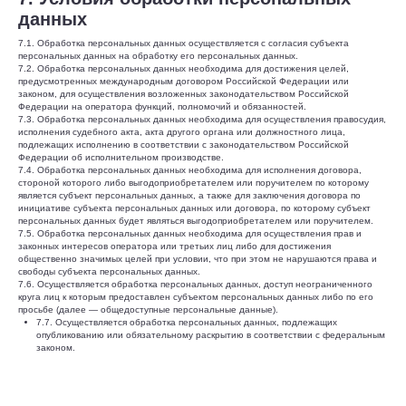
данных
7.1. Обработка персональных данных осуществляется с согласия субъекта
персональных данных на обработку его персональных данных.
7.2. Обработка персональных данных необходима для достижения целей,
предусмотренных международным договором Российской Федерации или
законом, для осуществления возложенных законодательством Российской
Федерации на оператора функций, полномочий и обязанностей.
7.3. Обработка персональных данных необходима для осуществления правосудия,
исполнения судебного акта, акта другого органа или должностного лица,
подлежащих исполнению в соответствии с законодательством Российской
Федерации об исполнительном производстве.
7.4. Обработка персональных данных необходима для исполнения договора,
стороной которого либо выгодоприобретателем или поручителем по которому
является субъект персональных данных, а также для заключения договора по
инициативе субъекта персональных данных или договора, по которому субъект
персональных данных будет являться выгодоприобретателем или поручителем.
7.5. Обработка персональных данных необходима для осуществления прав и
законных интересов оператора или третьих лиц либо для достижения
общественно значимых целей при условии, что при этом не нарушаются права и
свободы субъекта персональных данных.
7.6. Осуществляется обработка персональных данных, доступ неограниченного
круга лиц к которым предоставлен субъектом персональных данных либо по его
просьбе (далее — общедоступные персональные данные).
7.7. Осуществляется обработка персональных данных, подлежащих
опубликованию или обязательному раскрытию в соответствии с федеральным
законом.