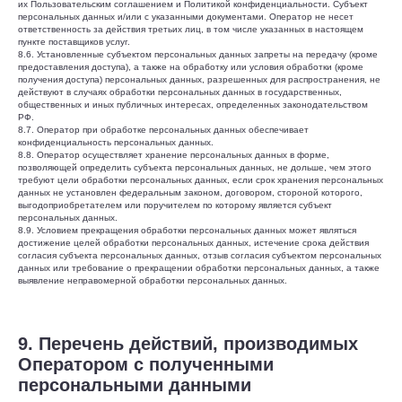
их Пользовательским соглашением и Политикой конфиденциальности. Субъект
персональных данных и/или с указанными документами. Оператор не несет
ответственность за действия третьих лиц, в том числе указанных в настоящем
пункте поставщиков услуг.
8.6. Установленные субъектом персональных данных запреты на передачу (кроме
предоставления доступа), а также на обработку или условия обработки (кроме
получения доступа) персональных данных, разрешенных для распространения, не
действуют в случаях обработки персональных данных в государственных,
общественных и иных публичных интересах, определенных законодательством
РФ.
8.7. Оператор при обработке персональных данных обеспечивает
конфиденциальность персональных данных.
8.8. Оператор осуществляет хранение персональных данных в форме,
позволяющей определить субъекта персональных данных, не дольше, чем этого
требуют цели обработки персональных данных, если срок хранения персональных
данных не установлен федеральным законом, договором, стороной которого,
выгодоприобретателем или поручителем по которому является субъект
персональных данных.
8.9. Условием прекращения обработки персональных данных может являться
достижение целей обработки персональных данных, истечение срока действия
согласия субъекта персональных данных, отзыв согласия субъектом персональных
данных или требование о прекращении обработки персональных данных, а также
выявление неправомерной обработки персональных данных.
9. Перечень действий, производимых
Оператором с полученными
персональными данными