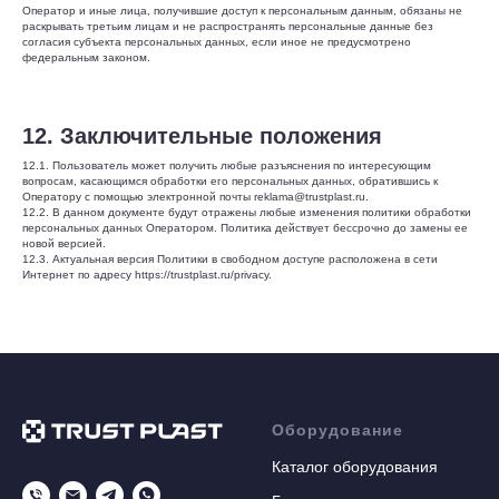
Оператор и иные лица, получившие доступ к персональным данным, обязаны не
раскрывать третьим лицам и не распространять персональные данные без
согласия субъекта персональных данных, если иное не предусмотрено
федеральным законом.
12. Заключительные положения
12.1. Пользователь может получить любые разъяснения по интересующим
вопросам, касающимся обработки его персональных данных, обратившись к
Оператору с помощью электронной почты reklama@trustplast.ru.
12.2. В данном документе будут отражены любые изменения политики обработки
персональных данных Оператором. Политика действует бессрочно до замены ее
новой версией.
12.3. Актуальная версия Политики в свободном доступе расположена в сети
Интернет по адресу https://trustplast.ru/privacy.
Оборудование
Каталог оборудования