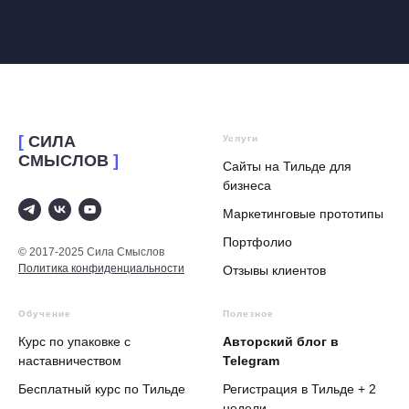
[
СИЛА
Услуги
СМЫСЛОВ
]
Сайты на Тильде для
бизнеса
Маркетинговые прототипы
Портфолио
© 2017-2025 Сила Смыслов
Политика конфиденциальности
Отзывы клиентов
Обучение
Полезное
Курс по упаковке с
Авторский блог в
наставничеством
Telegram
Бесплатный курс по Тильде
Регистрация в Тильде + 2
недели