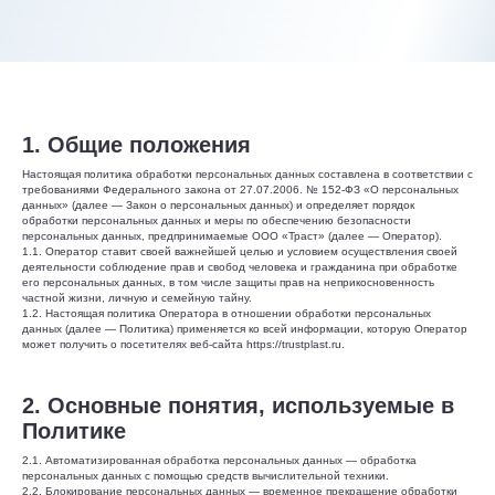
1. Общие положения
Настоящая политика обработки персональных данных составлена в соответствии с
требованиями Федерального закона от 27.07.2006. № 152-ФЗ «О персональных
данных» (далее — Закон о персональных данных) и определяет порядок
обработки персональных данных и меры по обеспечению безопасности
персональных данных, предпринимаемые ООО «Траст» (далее — Оператор).
1.1. Оператор ставит своей важнейшей целью и условием осуществления своей
деятельности соблюдение прав и свобод человека и гражданина при обработке
его персональных данных, в том числе защиты прав на неприкосновенность
частной жизни, личную и семейную тайну.
1.2. Настоящая политика Оператора в отношении обработки персональных
данных (далее — Политика) применяется ко всей информации, которую Оператор
может получить о посетителях веб-сайта https://trustplast.ru.
2. Основные понятия, используемые в
Политике
2.1. Автоматизированная обработка персональных данных — обработка
персональных данных с помощью средств вычислительной техники.
2.2. Блокирование персональных данных — временное прекращение обработки