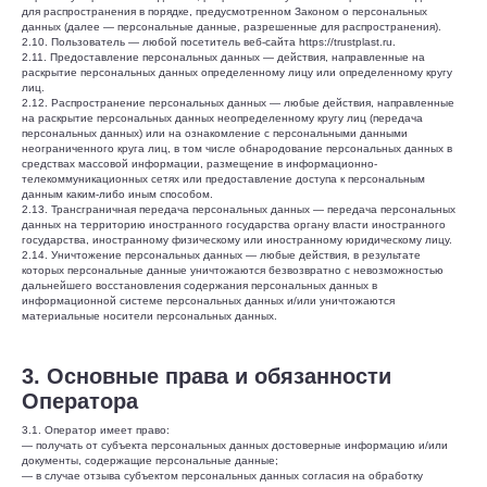
для распространения в порядке, предусмотренном Законом о персональных
данных (далее — персональные данные, разрешенные для распространения).
2.10. Пользователь — любой посетитель веб-сайта https://trustplast.ru.
2.11. Предоставление персональных данных — действия, направленные на
раскрытие персональных данных определенному лицу или определенному кругу
лиц.
2.12. Распространение персональных данных — любые действия, направленные
на раскрытие персональных данных неопределенному кругу лиц (передача
персональных данных) или на ознакомление с персональными данными
неограниченного круга лиц, в том числе обнародование персональных данных в
средствах массовой информации, размещение в информационно-
телекоммуникационных сетях или предоставление доступа к персональным
данным каким-либо иным способом.
2.13. Трансграничная передача персональных данных — передача персональных
данных на территорию иностранного государства органу власти иностранного
государства, иностранному физическому или иностранному юридическому лицу.
2.14. Уничтожение персональных данных — любые действия, в результате
которых персональные данные уничтожаются безвозвратно с невозможностью
дальнейшего восстановления содержания персональных данных в
информационной системе персональных данных и/или уничтожаются
материальные носители персональных данных.
3. Основные права и обязанности
Оператора
3.1. Оператор имеет право:
— получать от субъекта персональных данных достоверные информацию и/или
документы, содержащие персональные данные;
— в случае отзыва субъектом персональных данных согласия на обработку