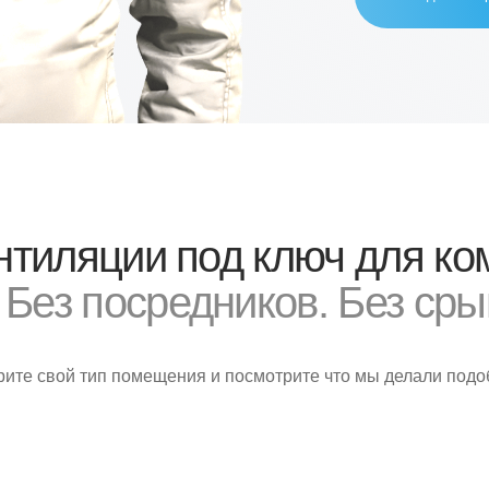
ляции под ключ для коммерч
з посредников. Без срыва сро
ой тип помещения и посмотрите что мы делали подобное ↓