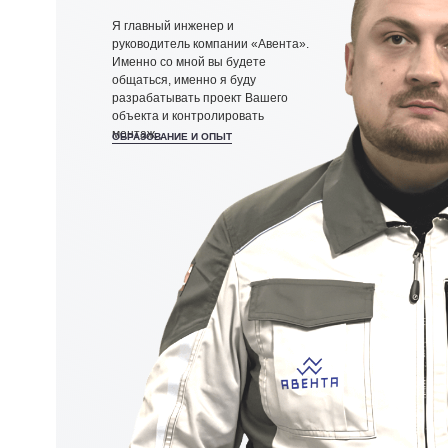
объекта и контролировать
монтаж.
ОБРАЗОВАНИЕ И ОПЫТ