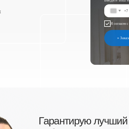
Я согласен с
политикой конфиден
» Заказать расчёт сегодня
Гарантирую лучший сервис
работ. С каждым клиентом
курирую проект лично!