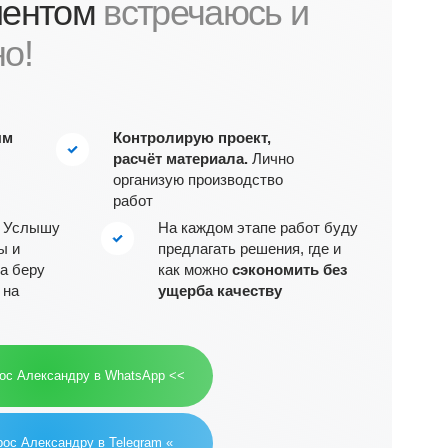
Контролирую проект,
расчёт материала.
Лично
организую производство
работ
На каждом этапе работ буду
предлагать решения, где и
как можно
сэкономить без
ущерба качеству
 WhatsApp <<
Telegram «