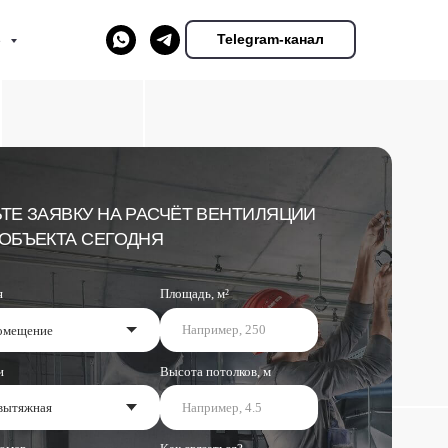
Telegram-канал
е
НА РАСЧЁТ ВЕНТИЛЯЦИИ
ЕГОДНЯ
Площадь, м²
Высота потолков, м
Как связаться?